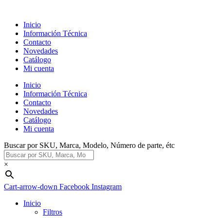
Ir
al
Inicio
contenido
Información Técnica
Contacto
Novedades
Catálogo
Mi cuenta
Inicio
Información Técnica
Contacto
Novedades
Catálogo
Mi cuenta
Buscar por SKU, Marca, Modelo, Número de parte, étc
×
Cart-arrow-down
Facebook
Instagram
Inicio
Filtros