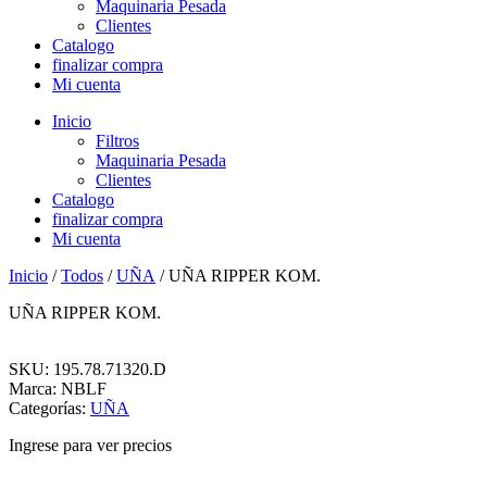
Maquinaria Pesada
Clientes
Catalogo
finalizar compra
Mi cuenta
Inicio
Filtros
Maquinaria Pesada
Clientes
Catalogo
finalizar compra
Mi cuenta
Inicio
/
Todos
/
UÑA
/ UÑA RIPPER KOM.
UÑA RIPPER KOM.
SKU: 195.78.71320.D
Marca: NBLF
Categorías:
UÑA
Ingrese para ver precios