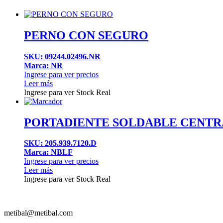
PERNO CON SEGURO
SKU: 09244.02496.NR
Marca: NR
Ingrese para ver precios
Leer más
Ingrese para ver Stock Real
PORTADIENTE SOLDABLE CENTRAL
SKU: 205.939.7120.D
Marca: NBLF
Ingrese para ver precios
Leer más
Ingrese para ver Stock Real
metibal@metibal.com