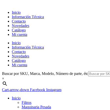
Ir
al
Inicio
contenido
Información Técnica
Contacto
Novedades
Catálogo
Mi cuenta
Inicio
Información Técnica
Contacto
Novedades
Catálogo
Mi cuenta
Buscar por SKU, Marca, Modelo, Número de parte, étc
×
Cart-arrow-down
Facebook
Instagram
Inicio
Filtros
Maquinaria Pesada