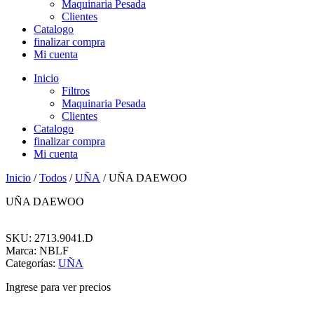
Maquinaria Pesada
Clientes
Catalogo
finalizar compra
Mi cuenta
Inicio
Filtros
Maquinaria Pesada
Clientes
Catalogo
finalizar compra
Mi cuenta
Inicio
/
Todos
/
UÑA
/ UÑA DAEWOO
UÑA DAEWOO
SKU: 2713.9041.D
Marca: NBLF
Categorías:
UÑA
Ingrese para ver precios