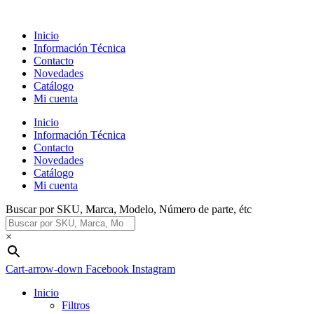
Ir
al
Inicio
contenido
Información Técnica
Contacto
Novedades
Catálogo
Mi cuenta
Inicio
Información Técnica
Contacto
Novedades
Catálogo
Mi cuenta
Buscar por SKU, Marca, Modelo, Número de parte, étc
×
Cart-arrow-down
Facebook
Instagram
Inicio
Filtros