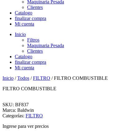
Maquinaria Pesada
Clientes
Catalogo
finalizar compra
Mi cuenta
Inicio
Filtros
Maquinaria Pesada
Clientes
Catalogo
finalizar compra
Mi cuenta
Inicio
/
Todos
/
FILTRO
/ FILTRO COMBUSTIBLE
FILTRO COMBUSTIBLE
SKU: BF837
Marca: Baldwin
Categorías:
FILTRO
Ingrese para ver precios