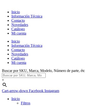
Ir
al
Inicio
contenido
Información Técnica
Contacto
Novedades
Catálogo
Mi cuenta
Inicio
Información Técnica
Contacto
Novedades
Catálogo
Mi cuenta
Buscar por SKU, Marca, Modelo, Número de parte, étc
×
Cart-arrow-down
Facebook
Instagram
Inicio
Filtros