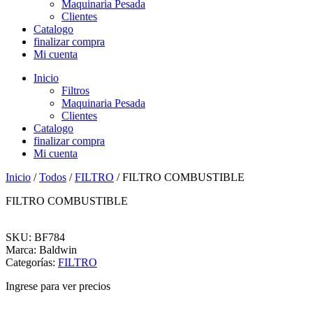
Maquinaria Pesada
Clientes
Catalogo
finalizar compra
Mi cuenta
Inicio
Filtros
Maquinaria Pesada
Clientes
Catalogo
finalizar compra
Mi cuenta
Inicio
/
Todos
/
FILTRO
/ FILTRO COMBUSTIBLE
FILTRO COMBUSTIBLE
SKU: BF784
Marca: Baldwin
Categorías:
FILTRO
Ingrese para ver precios