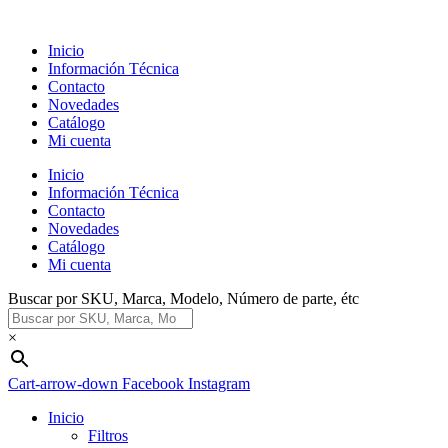
Ir
al
Inicio
contenido
Información Técnica
Contacto
Novedades
Catálogo
Mi cuenta
Inicio
Información Técnica
Contacto
Novedades
Catálogo
Mi cuenta
Buscar por SKU, Marca, Modelo, Número de parte, étc
×
Cart-arrow-down
Facebook
Instagram
Inicio
Filtros