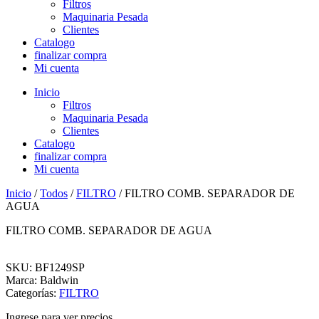
Filtros
Maquinaria Pesada
Clientes
Catalogo
finalizar compra
Mi cuenta
Inicio
Filtros
Maquinaria Pesada
Clientes
Catalogo
finalizar compra
Mi cuenta
Inicio
/
Todos
/
FILTRO
/ FILTRO COMB. SEPARADOR DE
AGUA
FILTRO COMB. SEPARADOR DE AGUA
SKU: BF1249SP
Marca: Baldwin
Categorías:
FILTRO
Ingrese para ver precios