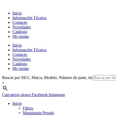
Ir
al
Inicio
contenido
Información Técnica
Contacto
Novedades
Catálogo
Mi cuenta
Inicio
Información Técnica
Contacto
Novedades
Catálogo
Mi cuenta
Buscar por SKU, Marca, Modelo, Número de parte, étc
×
Cart-arrow-down
Facebook
Instagram
Inicio
Filtros
Maquinaria Pesada