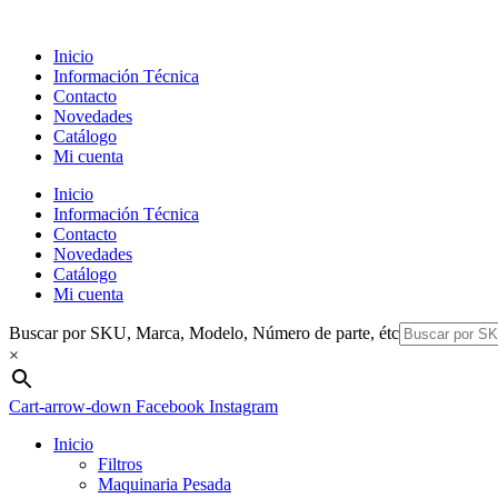
Ir
al
Inicio
contenido
Información Técnica
Contacto
Novedades
Catálogo
Mi cuenta
Inicio
Información Técnica
Contacto
Novedades
Catálogo
Mi cuenta
Buscar por SKU, Marca, Modelo, Número de parte, étc
×
Cart-arrow-down
Facebook
Instagram
Inicio
Filtros
Maquinaria Pesada