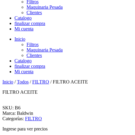
Filtros
Maquinaria Pesada
Clientes
Catalogo
finalizar compra
Mi cuenta
Inicio
Filtros
Maquinaria Pesada
Clientes
Catalogo
finalizar compra
Mi cuenta
Inicio
/
Todos
/
FILTRO
/ FILTRO ACEITE
FILTRO ACEITE
SKU: B6
Marca: Baldwin
Categorías:
FILTRO
Ingrese para ver precios