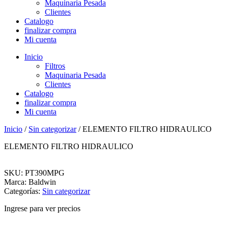
Maquinaria Pesada
Clientes
Catalogo
finalizar compra
Mi cuenta
Inicio
Filtros
Maquinaria Pesada
Clientes
Catalogo
finalizar compra
Mi cuenta
Inicio
/
Sin categorizar
/ ELEMENTO FILTRO HIDRAULICO
ELEMENTO FILTRO HIDRAULICO
SKU: PT390MPG
Marca: Baldwin
Categorías:
Sin categorizar
Ingrese para ver precios