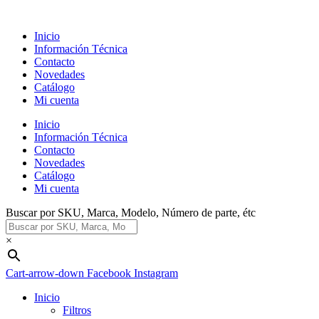
Ir
al
Inicio
contenido
Información Técnica
Contacto
Novedades
Catálogo
Mi cuenta
Inicio
Información Técnica
Contacto
Novedades
Catálogo
Mi cuenta
Buscar por SKU, Marca, Modelo, Número de parte, étc
×
Cart-arrow-down
Facebook
Instagram
Inicio
Filtros