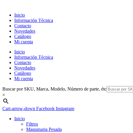
Ir
al
Inicio
contenido
Información Técnica
Contacto
Novedades
Catálogo
Mi cuenta
Inicio
Información Técnica
Contacto
Novedades
Catálogo
Mi cuenta
Buscar por SKU, Marca, Modelo, Número de parte, étc
×
Cart-arrow-down
Facebook
Instagram
Inicio
Filtros
Maquinaria Pesada