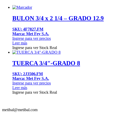
BULON 3/4 x 2 1/4 – GRADO 12.9
SKU: 4F7827.FM
Marca: Met Fey S.A.
Ingrese para ver precios
Leer más
Ingrese para ver Stock Real
TUERCA 3/4″-GRADO 8
SKU: 2J3506.FM
Marca: Met Fey S.A.
Ingrese para ver precios
Leer más
Ingrese para ver Stock Real
metibal@metibal.com