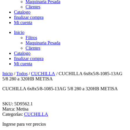
Maquinaria Pesada
Clientes
Catalogo
finalizar compra
Mi cuenta
Inicio
Filtros
Maquinaria Pesada
Clientes
Catalogo
finalizar compra
Mi cuenta
Inicio
/
Todos
/
CUCHILLA
/ CUCHILLA 6x8x5/8-1085-13AG
5/8 280 a 320HB METISA
CUCHILLA 6x8x5/8-1085-13AG 5/8 280 a 320HB METISA
SKU: 5D9562.1
Marca: Metisa
Categorías:
CUCHILLA
Ingrese para ver precios