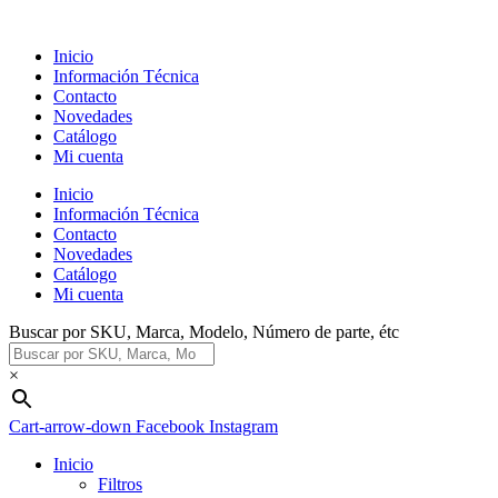
Ir
al
Inicio
contenido
Información Técnica
Contacto
Novedades
Catálogo
Mi cuenta
Inicio
Información Técnica
Contacto
Novedades
Catálogo
Mi cuenta
Buscar por SKU, Marca, Modelo, Número de parte, étc
×
Cart-arrow-down
Facebook
Instagram
Inicio
Filtros