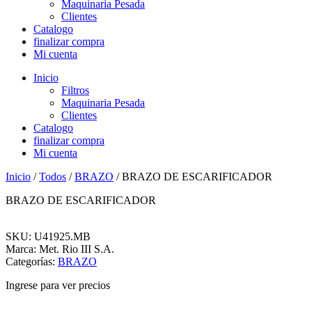
Maquinaria Pesada
Clientes
Catalogo
finalizar compra
Mi cuenta
Inicio
Filtros
Maquinaria Pesada
Clientes
Catalogo
finalizar compra
Mi cuenta
Inicio
/
Todos
/
BRAZO
/ BRAZO DE ESCARIFICADOR
BRAZO DE ESCARIFICADOR
SKU: U41925.MB
Marca: Met. Rio III S.A.
Categorías:
BRAZO
Ingrese para ver precios