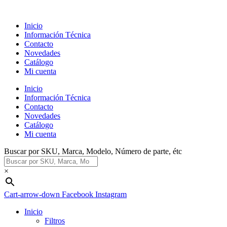
Ir
al
Inicio
contenido
Información Técnica
Contacto
Novedades
Catálogo
Mi cuenta
Inicio
Información Técnica
Contacto
Novedades
Catálogo
Mi cuenta
Buscar por SKU, Marca, Modelo, Número de parte, étc
×
Cart-arrow-down
Facebook
Instagram
Inicio
Filtros