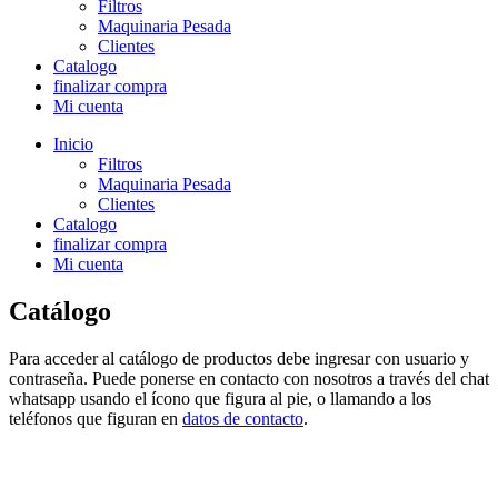
Filtros
Maquinaria Pesada
Clientes
Catalogo
finalizar compra
Mi cuenta
Inicio
Filtros
Maquinaria Pesada
Clientes
Catalogo
finalizar compra
Mi cuenta
Catálogo
Para acceder al catálogo de productos debe ingresar con usuario y
contraseña. Puede ponerse en contacto con nosotros a través del chat
whatsapp usando el ícono que figura al pie, o llamando a los
teléfonos que figuran en
datos de contacto
.