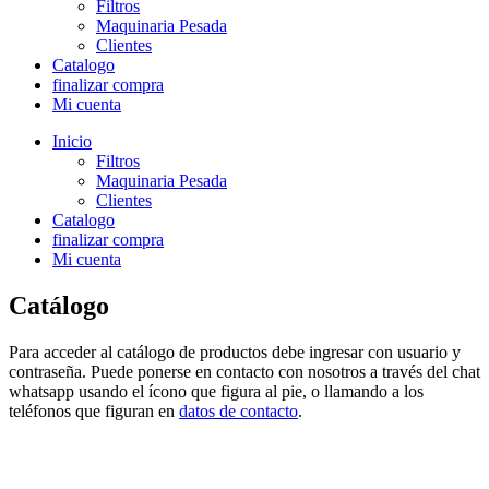
Filtros
Maquinaria Pesada
Clientes
Catalogo
finalizar compra
Mi cuenta
Inicio
Filtros
Maquinaria Pesada
Clientes
Catalogo
finalizar compra
Mi cuenta
Catálogo
Para acceder al catálogo de productos debe ingresar con usuario y
contraseña. Puede ponerse en contacto con nosotros a través del chat
whatsapp usando el ícono que figura al pie, o llamando a los
teléfonos que figuran en
datos de contacto
.