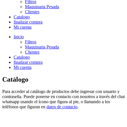
Filtros
Maquinaria Pesada
Clientes
Catalogo
finalizar compra
Mi cuenta
Inicio
Filtros
Maquinaria Pesada
Clientes
Catalogo
finalizar compra
Mi cuenta
Catálogo
Para acceder al catálogo de productos debe ingresar con usuario y
contraseña. Puede ponerse en contacto con nosotros a través del chat
whatsapp usando el ícono que figura al pie, o llamando a los
teléfonos que figuran en
datos de contacto
.