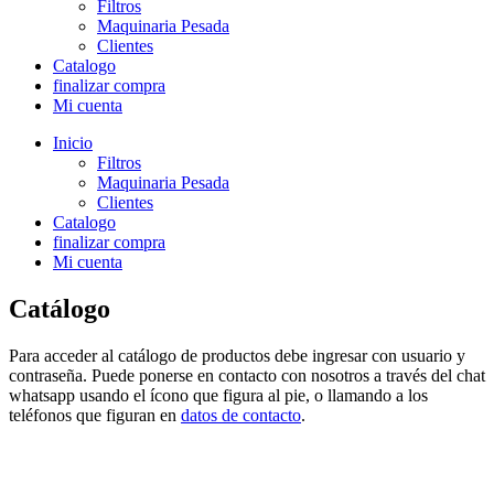
Filtros
Maquinaria Pesada
Clientes
Catalogo
finalizar compra
Mi cuenta
Inicio
Filtros
Maquinaria Pesada
Clientes
Catalogo
finalizar compra
Mi cuenta
Catálogo
Para acceder al catálogo de productos debe ingresar con usuario y
contraseña. Puede ponerse en contacto con nosotros a través del chat
whatsapp usando el ícono que figura al pie, o llamando a los
teléfonos que figuran en
datos de contacto
.