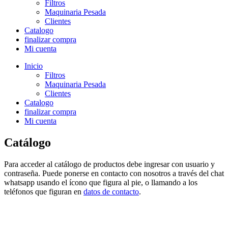
Filtros
Maquinaria Pesada
Clientes
Catalogo
finalizar compra
Mi cuenta
Inicio
Filtros
Maquinaria Pesada
Clientes
Catalogo
finalizar compra
Mi cuenta
Catálogo
Para acceder al catálogo de productos debe ingresar con usuario y
contraseña. Puede ponerse en contacto con nosotros a través del chat
whatsapp usando el ícono que figura al pie, o llamando a los
teléfonos que figuran en
datos de contacto
.