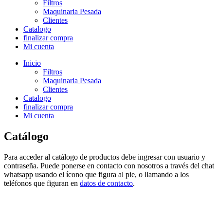
Filtros
Maquinaria Pesada
Clientes
Catalogo
finalizar compra
Mi cuenta
Inicio
Filtros
Maquinaria Pesada
Clientes
Catalogo
finalizar compra
Mi cuenta
Catálogo
Para acceder al catálogo de productos debe ingresar con usuario y
contraseña. Puede ponerse en contacto con nosotros a través del chat
whatsapp usando el ícono que figura al pie, o llamando a los
teléfonos que figuran en
datos de contacto
.